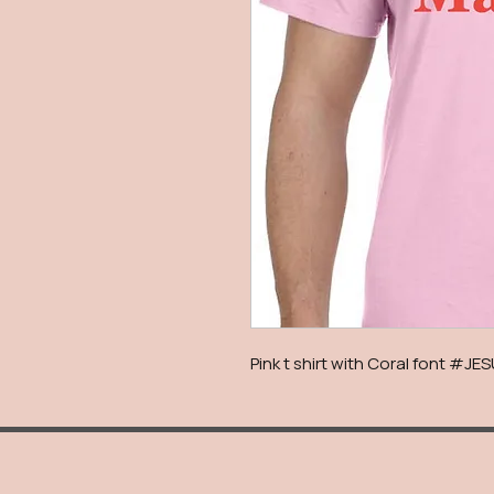
Pink t shirt with Coral font #