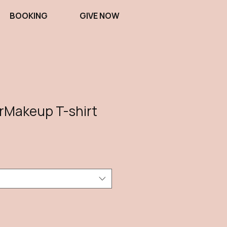
BOOKING
GIVE NOW
rMakeup T-shirt