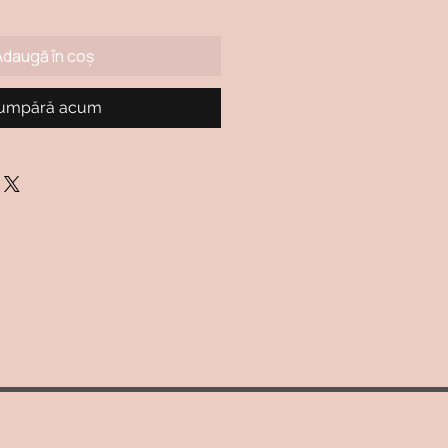
Adaugă în coș
umpără acum