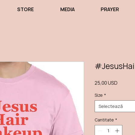
STORE
MEDIA
PRAYER
#JesusHai
Preț
25,00 USD
Size
*
Selectează
Cantitate
*