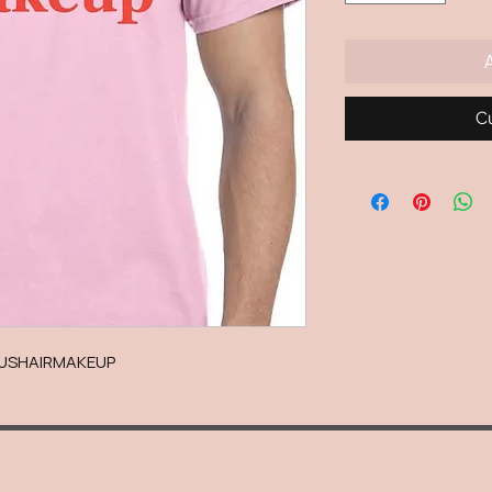
C
JESUSHAIRMAKEUP