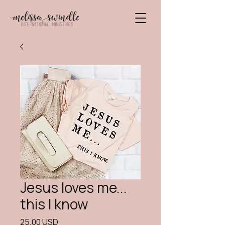
Jesus loves me...
this I know
Preț
25,00 USD