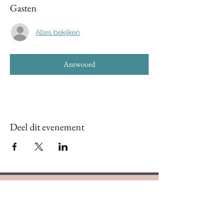
Gasten
Alles bekijken
Antwoord
Deel dit evenement
Contact Us
888.320.3883