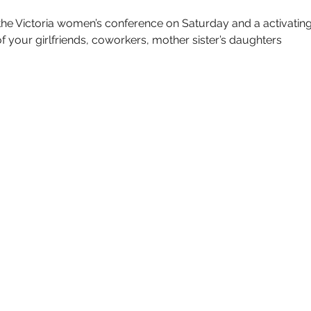
 the Victoria women’s conference on Saturday and a activati
f your girlfriends, coworkers, mother sister’s daughters