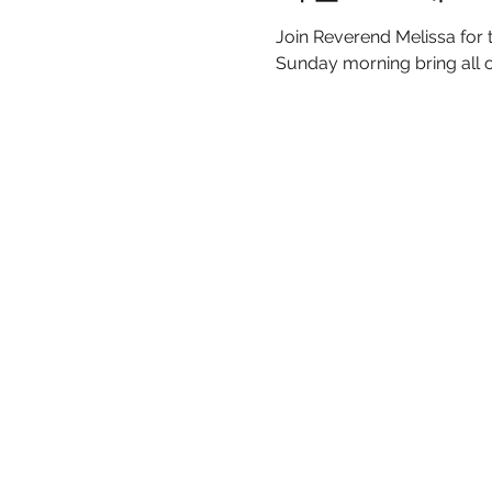
Join Reverend Melissa for
Sunday morning bring all o