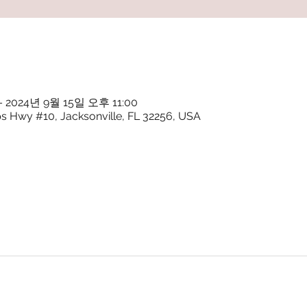
– 2024년 9월 15일 오후 11:00
ps Hwy #10, Jacksonville, FL 32256, USA