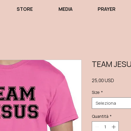
STORE
MEDIA
PRAYER
TEAM JESUS
Prezzo
25,00 USD
Size
*
Seleziona
Quantità
*