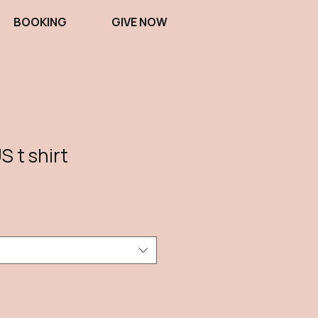
BOOKING
GIVE NOW
 t shirt