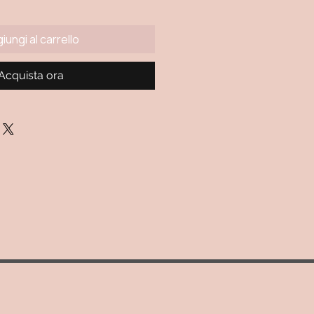
iungi al carrello
Acquista ora