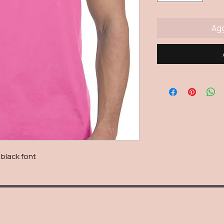
Agg
 black font