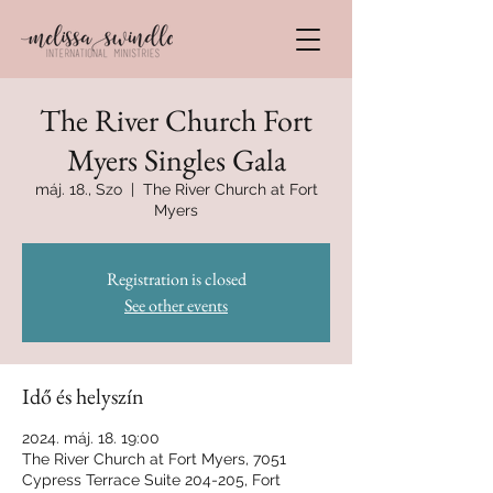
The River Church Fort
Myers Singles Gala
máj. 18., Szo
  |  
The River Church at Fort
Myers
Registration is closed
See other events
Idő és helyszín
2024. máj. 18. 19:00
The River Church at Fort Myers, 7051
Cypress Terrace Suite 204-205, Fort